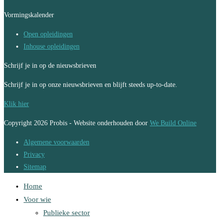
Vormingskalender
Open opleidingen
Inhouse opleidingen
Schrijf je in op de nieuwsbrieven
Schrijf je in op onze nieuwsbrieven en blijft steeds up-to-date.
Klik hier
Copyright 2026 Probis - Website onderhouden door
We Build Online
Algemene voorwaarden
Privacy
Sitemap
Home
Voor wie
Publieke sector