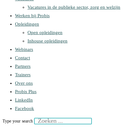
Vacatures in de publieke sector, zorg en welzijn
Werken bij Probis
Opleidingen
Open opleidingen
Inhouse opleidingen
Webinars
Contact
Partners
Trainers
Over ons
Probis Plus
LinkedIn
Facebook
Type your search