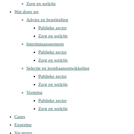
Zorg en welzijn
Wat doen we
Advies en begeleiding
Publieke sector
Zorg en welzijn
Interimmanagement
Publieke sector
Zorg en welzijn
Selectie en loopbaanontwikkeling
Publieke sector
Zorg en welzijn
Vorming
Publieke sector
Zorg en welzijn
Cases
Expertise
Vacatures