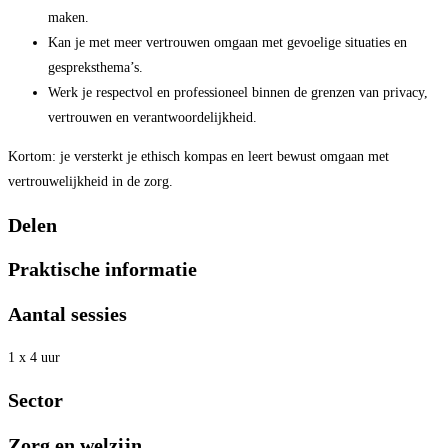
maken.
Kan je met meer vertrouwen omgaan met gevoelige situaties en
gespreksthema’s.
Werk je respectvol en professioneel binnen de grenzen van privacy,
vertrouwen en verantwoordelijkheid.
Kortom: je versterkt je ethisch kompas en leert bewust omgaan met
vertrouwelijkheid in de zorg.
Delen
Praktische informatie
Aantal sessies
1 x 4 uur
Sector
Zorg en welzijn