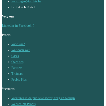
vormingen@probis.be
BE 0457.692.421
Volg ons
Linkedin-in
Facebook-f
Probis
Voor wie?
Wat doen we?
Cases
Over ons
Partners
Trainers
Probis Plus
Vacatures
Vacatures in de publieke sector, zorg en welzijn
Werken bij Probis