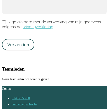
Ik ga akkoord met de verwerking van mijn gegevens
volgens de
privacyverklaring
.
Verzenden
Teamleden
Geen teamleden om weer te geven
Contact
014 58 58 00
contact@probis.be