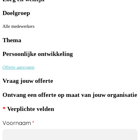
Doelgroep
Alle medewerkers
Thema
Persoonlijke ontwikkeling
Offerte aanvragen
Vraag jouw offerte
Ontvang een offerte op maat van jouw organisatie
*
Verplichte velden
NL
Voornaam
*
-
Inhouse